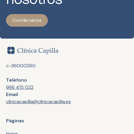
Contáctanos
c-36000260
Teléfono
986 415 022
Email
clinicacapilla@clinicacapilla.es
Páginas
Home